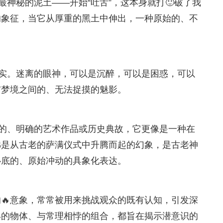
最神秘的泥土——开始“吐舌”，这本身就打🙂破了我
的象征，当它从厚重的黑土中伸出，一种原始的、不
。
现实。迷离的眼神，可以是沉醉，可以是困惑，可以
与梦境之间的、无法捉摸的魅影。
一的、明确的艺术作品或历史典故，它更像是一种在
佛是从古老的萨满仪式中升腾而起的幻象，是古老神
心底的、原始冲动的具象化表达。
🔥意象，常常被用来挑战观众的既有认知，引发深
形的物体、与常理相悖的组合，都旨在揭示潜意识的