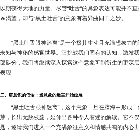
以期获得大地的力量。尽管“吐舌”的具象表达可能并不
🔥渴望，却与“黑土吐舌”的意象有着异曲同工之妙。
“黑土吐舌眼神迷离”是一个极其生动且充满想象力
未知与神秘的感官世界。它挑战我们固有的认知，激发我
部📝分，我们将继续深入探索这个意象可能衍生的更深
表现。
二、潜意识的低语：当意象的迷宫开始延展
“黑土吐舌眼神迷离”，这个意象一旦在脑海中形成
芽，长出无数枝蔓，延伸出各种令人着迷的解读。它不
匙，邀请我们进入一个充满象征意义和情感共鸣的内心