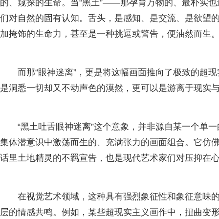
的、窥探的生命。当“黑土”——那孕育万物的、最朴实也
们对自然的固有认知。舌头，是感知、是交流、是欲望
加掩饰的生命力，甚至是一种挑逗或警告，便油然而生
而那“眼神迷离”，更是将这幅画面推向了极致的超
是洞悉一切却又不动声色的漠然，更可以是游离于现实
“黑土吐舌眼神迷离”这个意象，并非源自某一个单
集体潜意识中激荡而生的、充满张力的画面组合。它仿
话里土地精灵的不羁宣告，也是现代艺术家们对压抑在
在视觉艺术领域，这种具有强烈象征性和象征意味的
层的情感共鸣。例如，某些超现实主义画作中，扭曲变