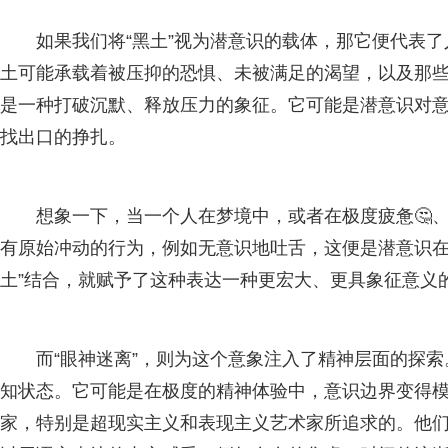
如果我们将“黑土”视为潜意识的载体，那它便代表
土可能承载着被压抑的恐惧、未被满足的渴望，以及那些我
是一种打破沉默、释放压力的象征。它可能是潜意识对
找出口的挣扎。
想象一下，当一个人在梦境中，或者在极度疲惫🤔
有原始冲动的行为，例如无意识地吐舌，这便是潜意识在
土”结合，就赋予了这种表达一种更宏大、更具象征意义
而“眼神迷离”，则为这个意象注入了精神层面的探
知状态。它可能是在极度的精神体验中，意识边界变得
家，特别是超现实主义和表现主义艺术家所追求的。他们试