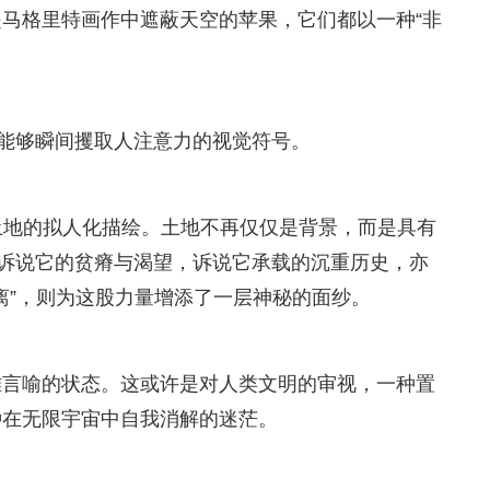
马格里特画作中遮蔽天空的苹果，它们都以一种“非
、能够瞬间攫取人注意力的视觉符号。
土地的拟人化描绘。土地不再仅仅是背景，而是具有
地诉说它的贫瘠与渴望，诉说它承载的沉重历史，亦
离”，则为这股力量增添了一层神秘的面纱。
难言喻的状态。这或许是对人类文明的审视，一种置
种在无限宇宙中自我消解的迷茫。