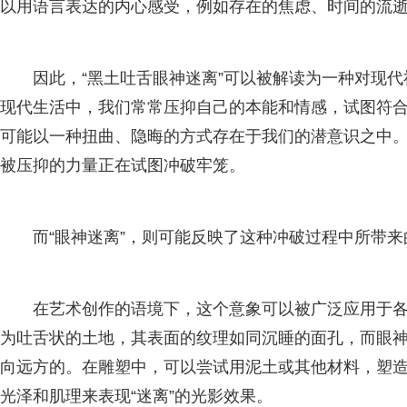
以用语言表达的内心感受，例如存在的焦虑、时间的流
因此，“黑土吐舌眼神迷离”可以被解读为一种对现
现代生活中，我们常常压抑自己的本能和情感，试图符合
可能以一种扭曲、隐晦的方式存在于我们的潜意识之中。
被压抑的力量正在试图冲破牢笼。
而“眼神迷离”，则可能反映了这种冲破过程中所带
在艺术创作的语境下，这个意象可以被广泛应用于
为吐舌状的土地，其表面的纹理如同沉睡的面孔，而眼
向远方的。在雕塑中，可以尝试用泥土或其他材料，塑
光泽和肌理来表现“迷离”的光影效果。