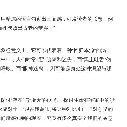
，用精炼的语言勾勒出画面感，引发读者的联想。例
瞳孔映照出古老的梦乡。”
象征意义上。它可以代表着一种“回归本源”的渴
林中，人们时常感到疏离和迷失，而“黑土吐舌”仿
的呼唤。而“眼神迷离”，则可能是身处这种渴望与现
。
讨“存在”与“虚无”的关系，探讨生命在宇宙中的渺
形成对比，“眼神迷离”则将这种对比引向了对意义的
我们所感知到的现实，究竟有多么真实？我们的🔥意