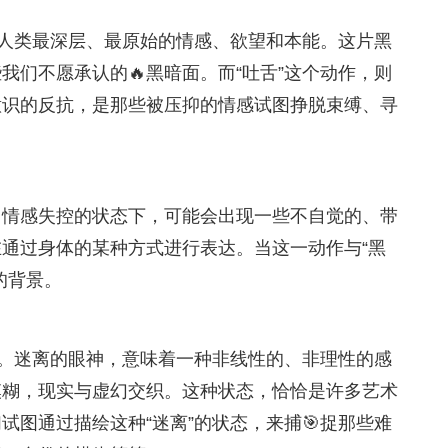
了人类最深层、最原始的情感、欲望和本能。这片黑
们不愿承认的🔥黑暗面。而“吐舌”这个动作，则
意识的反抗，是那些被压抑的情感试图挣脱束缚、寻
、情感失控的状态下，可能会出现一些不自觉的、带
通过身体的某种方式进行表达。当这一动作与“黑
的背景。
索。迷离的眼神，意味着一种非线性的、非理性的感
模糊，现实与虚幻交织。这种状态，恰恰是许多艺术
图通过描绘这种“迷离”的状态，来捕🎯捉那些难