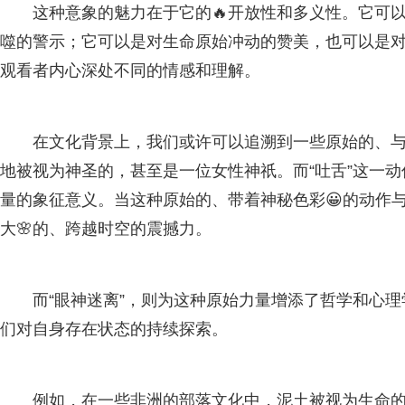
这种意象的魅力在于它的🔥开放性和多义性。它可
噬的警示；它可以是对生命原始冲动的赞美，也可以是对
观看者内心深处不同的情感和理解。
在文化背景上，我们或许可以追溯到一些原始的、
地被视为神圣的，甚至是一位女性神祇。而“吐舌”这一
量的象征意义。当这种原始的、带着神秘色彩😀的动作与
大🌸的、跨越时空的震撼力。
而“眼神迷离”，则为这种原始力量增添了哲学和心理
们对自身存在状态的持续探索。
例如，在一些非洲的部落文化中，泥土被视为生命的