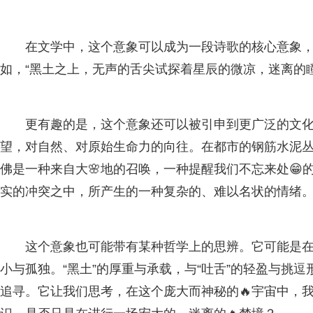
在文学中，这个意象可以成为一段诗歌的核心意象
如，“黑土之上，无声的舌尖试探着星辰的微凉，迷离的
更有趣的是，这个意象还可以被引申到更广泛的文化
望，对自然、对原始生命力的向往。在都市的钢筋水泥丛
佛是一种来自大🌸地的召唤，一种提醒我们不忘来处😁
实的冲突之中，所产生的一种复杂的、难以名状的情绪
这个意象也可能带有某种哲学上的思辨。它可能是在探
小与孤独。“黑土”的厚重与承载，与“吐舌”的轻盈与挑逗
追寻。它让我们思考，在这个庞大而神秘的🔥宇宙中，