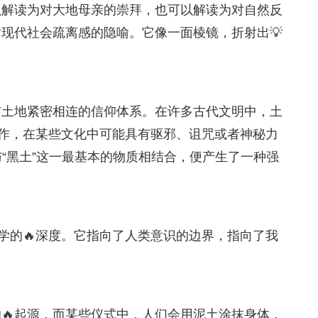
以解读为对大地母亲的崇拜，也可以解读为对自然反
现代社会疏离感的隐喻。它像一面棱镜，折射出💡
与土地紧密相连的信仰体系。在许多古代文明中，土
动作，在某些文化中可能具有驱邪、诅咒或者神秘力
“黑土”这一最基本的物质相结合，便产生了一种强
学的🔥深度。它指向了人类意识的边界，指向了我
🔥起源，而某些仪式中，人们会用泥土涂抹身体，