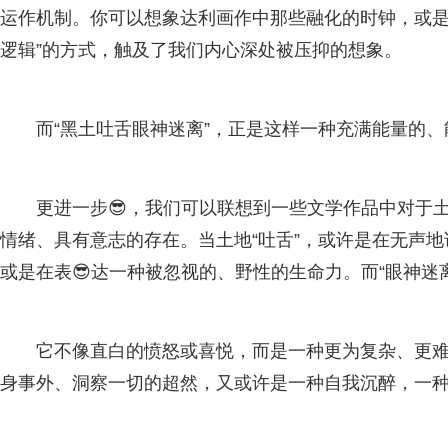
运作机制。你可以想象达利画作中那些融化的时钟，或是
逻辑”的方式，触及了我们内心深处被压抑的想象。
而“黑土吐舌眼神迷离”，正是这样一种充满能量的
更进一步😎，我们可以联想到一些文学作品中对于
情绪、具有意志的存在。当土地“吐舌”，或许是在无声
或是在表😎达一种被忽视的、野性的生命力。而“眼神迷
它不像直白的愤怒或喜悦，而是一种更为复杂、更
身事外、洞察一切的超然，又或许是一种自我沉醉，一