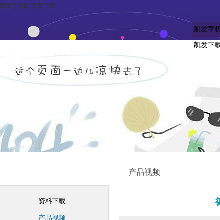
凯发手机版-凯发下载
凯发手机
凯发下
客户中心
产品视频
资料下载
产品视频