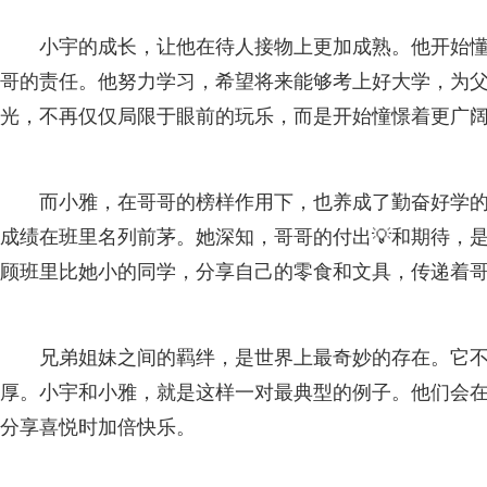
小宇的成长，让他在待人接物上更加成熟。他开始
哥的责任。他努力学习，希望将来能够考上好大学，为
光，不再仅仅局限于眼前的玩乐，而是开始憧憬着更广阔
而小雅，在哥哥的榜样作用下，也养成了勤奋好学
成绩在班里名列前茅。她深知，哥哥的付出💡和期待，
顾班里比她小的同学，分享自己的零食和文具，传递着
兄弟姐妹之间的羁绊，是世界上最奇妙的存在。它
厚。小宇和小雅，就是这样一对最典型的例子。他们会
分享喜悦时加倍快乐。