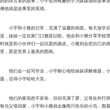
奶奶讲古老的故事，小宇会用稚嫩的手为妹妹描绘故事
佛他就是故事里的英雄。
小宇和小雅的日常，充满了温馨的画面。每天放学
道，妹妹一定在家门口翘首以盼。他会和小雅分享学校
时候是和小伙伴们一起玩耍的顽皮。小雅则会把自己的
里，那是世界上最美的图画。
他们会一起写作业，小宇耐心地给妹妹讲解难题，
题，逗得小宇哈哈大笑。
他们的家虽然不富裕，但却充满了爱。父母在外打
每当父母回家，小宇和小雅就会像两只快乐的小鸟，围