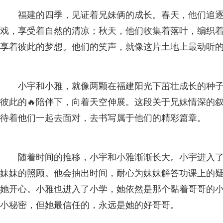
福建的四季，见证着兄妹俩的成长。春天，他们追
戏，享受着自然的清凉；秋天，他们收集着落叶，编织
享着彼此的梦想。他们的笑声，就像这片土地上最动听的
小宇和小雅，就像两颗在福建阳光下茁壮成长的种子
彼此的🔥陪伴下，向着天空伸展。这段关于兄妹情深的
待着他们一起去面对，去书写属于他们的精彩篇章。
随着时间的推移，小宇和小雅渐渐长大。小宇进入
妹妹的照顾。他会抽出时间，耐心为妹妹解答功课上的
她开心。小雅也进入了小学，她依然是那个黏着哥哥的
小秘密，但她最信任的，永远是她的好哥哥。