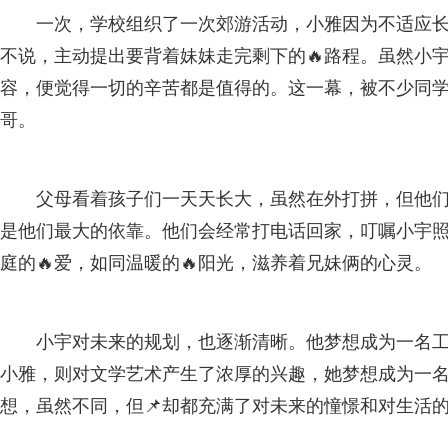
一次，学校组织了一次郊游活动，小雅因为不适应
不说，主动提出要背着妹妹走完剩下的🔥路程。虽然小
容，便觉得一切的辛苦都是值得的。这一幕，被不少同
哥。
父母看着孩子们一天天长大，虽然在外打拼，但他
是他们最大的依靠。他们会经常打电话回家，叮嘱小宇
庭的🔥爱，如同温暖的🔥阳光，滋养着兄妹俩的心灵。
小宇对未来的规划，也逐渐清晰。他梦想成为一名
小雅，则对文学艺术产生了浓厚的兴趣，她梦想成为一
想，虽然不同，但📌却都充满了对未来的憧憬和对生活