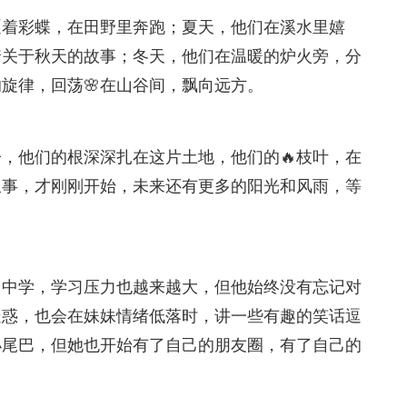
逐着彩蝶，在田野里奔跑；夏天，他们在溪水里嬉
着关于秋天的故事；冬天，他们在温暖的炉火旁，分
旋律，回荡🌸在山谷间，飘向远方。
，他们的根深深扎在这片土地，他们的🔥枝叶，在
叙事，才刚刚开始，未来还有更多的阳光和风雨，等
了中学，学习压力也越来越大，但他始终没有忘记对
疑惑，也会在妹妹情绪低落时，讲一些有趣的笑话逗
小尾巴，但她也开始有了自己的朋友圈，有了自己的