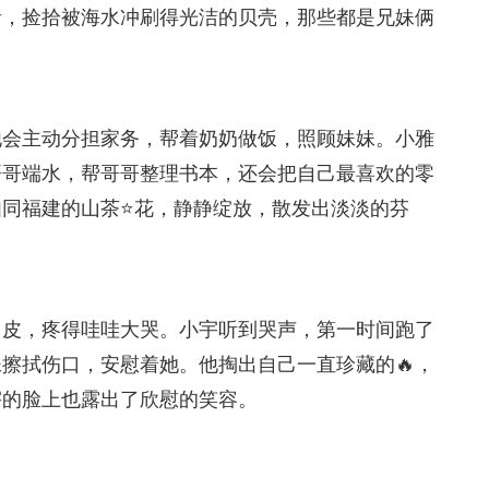
音，捡拾被海水冲刷得光洁的贝壳，那些都是兄妹俩
他会主动分担家务，帮着奶奶做饭，照顾妹妹。小雅
哥哥端水，帮哥哥整理书本，还会把自己最喜欢的零
同福建的山茶⭐花，静静绽放，散发出淡淡的芬
了皮，疼得哇哇大哭。小宇听到哭声，第一时间跑了
擦拭伤口，安慰着她。他掏出自己一直珍藏的🔥，
宇的脸上也露出了欣慰的笑容。