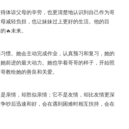
懂得体谅父母的辛劳，也更清楚地认识到自己作为哥
父母减轻负担，也让妹妹过上更好的生活。他的目
的🔥未来。
的习惯。她会主动完成作业，认真预习和复习，她的
是她前进的最大动力。她也学着哥哥的样子，开始照
哥哥教给她的善良和关爱。
不是亲情，却胜似亲情；它不是友情，却比友情更深
在争吵后迅速和好，会在遇到困难时相互扶持，会在