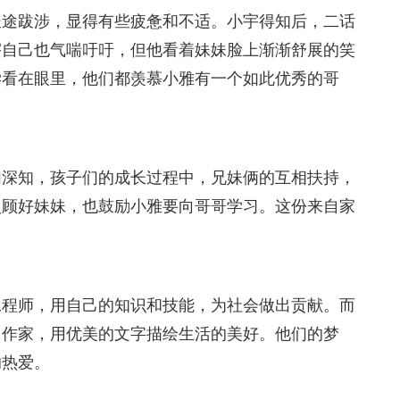
长途跋涉，显得有些疲惫和不适。小宇得知后，二话
宇自己也气喘吁吁，但他看着妹妹脸上渐渐舒展的笑
学看在眼里，他们都羡慕小雅有一个如此优秀的哥
们深知，孩子们的成长过程中，兄妹俩的互相扶持，
照顾好妹妹，也鼓励小雅要向哥哥学习。这份来自家
工程师，用自己的知识和技能，为社会做出贡献。而
名作家，用优美的文字描绘生活的美好。他们的梦
的热爱。