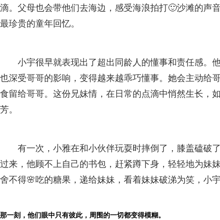
滴。父母也会带他们去海边，感受海浪拍打🙂沙滩的声
最珍贵的童年回忆。
小宇很早就表现出了超出同龄人的懂事和责任感。
也深受哥哥的影响，变得越来越乖巧懂事。她会主动给
食留给哥哥。这份兄妹情，在日常的点滴中悄然生长，如
芳。
有一次，小雅在和小伙伴玩耍时摔倒了，膝盖磕破
过来，他顾不上自己的书包，赶紧蹲下身，轻轻地为妹妹
舍不得🌸吃的糖果，递给妹妹，看着妹妹破涕为笑，小
那一刻，他们眼中只有彼此，周围的一切都变得模糊。