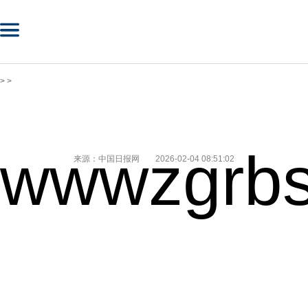
> >
wwwzgrbs
来源：中国日报网
2026-02-04 08:51:02