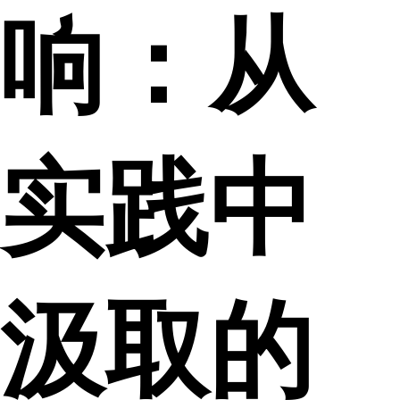
响：从
实践中
汲取的