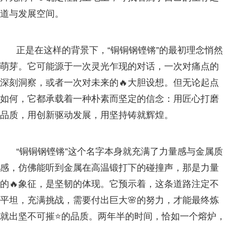
道与发展空间。
正是在这样的背景下，“铜铜钢铿锵”的最初理念悄然
萌芽。它可能源于一次灵光乍现的对话，一次对痛点的
深刻洞察，或者一次对未来的🔥大胆设想。但无论起点
如何，它都承载着一种朴素而坚定的信念：用匠心打磨
品质，用创新驱动发展，用坚持铸就辉煌。
“铜铜钢铿锵”这个名字本身就充满了力量感与金属质
感，仿佛能听到金属在高温锻打下的碰撞声，那是力量
的🔥象征，是坚韧的体现。它预示着，这条道路注定不
平坦，充满挑战，需要付出巨大🌸的努力，才能最终炼
就出坚不可摧⭐的品质。两年半的时间，恰如一个熔炉，