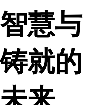
智慧与
铸就的
未来