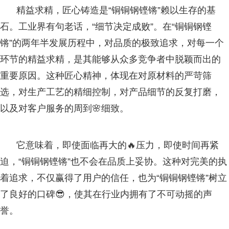
精益求精，匠心铸造是“铜铜钢铿锵”赖以生存的基
石。工业界有句老话，“细节决定成败”。在“铜铜钢铿
锵”的两年半发展历程中，对品质的极致追求，对每一个
环节的精益求精，是其能够从众多竞争者中脱颖而出的
重要原因。这种匠心精神，体现在对原材料的严苛筛
选，对生产工艺的精细控制，对产品细节的反复打磨，
以及对客户服务的周到🌸细致。
它意味着，即使面临再大的🔥压力，即使时间再紧
迫，“铜铜钢铿锵”也不会在品质上妥协。这种对完美的执
着追求，不仅赢得了用户的信任，也为“铜铜钢铿锵”树立
了良好的口碑😎，使其在行业内拥有了不可动摇的声
誉。