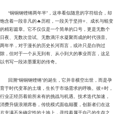
“铜铜钢铿锵两年半”，这串看似随意的字符组合，却
饱含着一段非凡的🔥历程，一段关于坚持⭐、成长与蜕变
的精彩篇章。它不仅仅是一个简单的口号，更是无数个
日夜、无数次尝试、无数滴汗水凝聚而成的时代强音。
两年半，对于漫长的历史长河而言，或许只是白驹过
隙，但对于一个从无到有、从小到大的事业而言，这足
以书写一段浓墨重彩的传奇。
回溯“铜铜钢铿锵”的诞生，它并非横空出世，而是孕
育于时代变革的土壤，生长于市场需求的呼唤。彼⭐时，
行业正经历着前所未有的挑战与机遇。技术迭代加速，
消费升级浪潮席卷，传统模式面临颠覆，创新者们在这
片充满不🎯确定性的土地上，寻找着属于自己的生存之