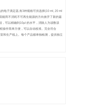
子滴定器,有3种规格可供选择(10 ml, 20 ml
使用太阳能而不消耗不可再生能源的方向掀开了新的篇
，可以精确到10μl 的水平，消除人为读数误
过程操作简单方便，可以自动校准。完全符合
定的实验室和生产线上。每个产品都单独检测，提供独立