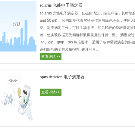
solarus 光能电子滴定器
solarus 光能电子滴定器，低碳的滴定，绿色环保，长时续航的电
and 50 ml)。 它的出现代表实验室仪器向绿色环保，
章。对于滴定工作，可以手动泵液，然后轻轻的旋转滴定旋钮
差，使实验数据更为精确和数据重复性保持一致。 滴定全
iso、glp、gmp、din 标准要求，适用于各种需要滴
系列编号的全检质量报告, 并且可直...
查看详情>>
opus titration 电子滴定器
查看详情>>