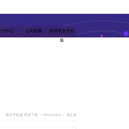
|
客户中心
公司新闻
联系凯发手机
版
凯发手机版-凯发下载
>
hirschmann
>
滴定器