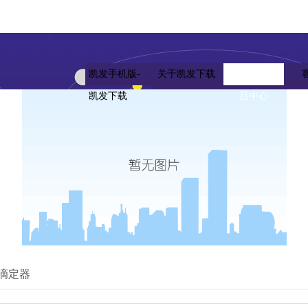
凯发手机版-
关于凯发下载
凯发下载的产
凯发下载
品中心
滴定器