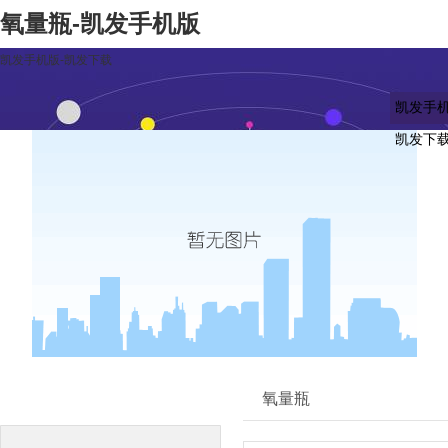
氧量瓶-凯发手机版
凯发手机版-凯发下载
凯发手机
凯发下
凯发下载的产品中心
氧量瓶