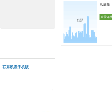
氧量瓶
查看详情
联系凯发手机版