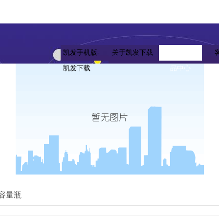
凯发手机版-
关于凯发下载
凯发下载的产
凯发下载
品中心
容量瓶