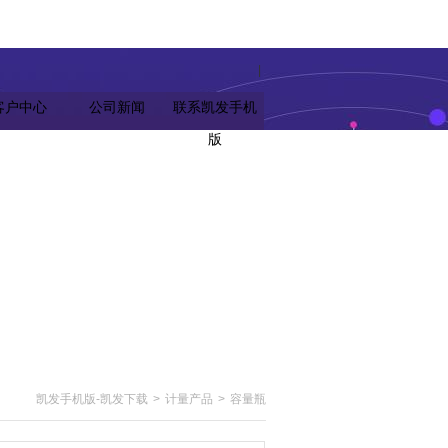
|
客户中心
公司新闻
联系凯发手机
版
凯发手机版-凯发下载
>
计量产品
>
容量瓶