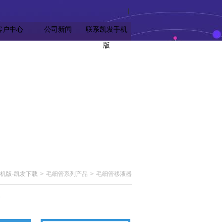
|
客户中心
公司新闻
联系凯发手机
版
机版-凯发下载
>
毛细管系列产品
>
毛细管移液器