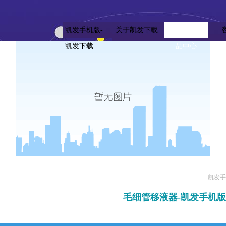
凯发手机版-
关于凯发下载
凯发下载的产
凯发下载
品中心
凯发手
毛细管移液器-凯发手机版